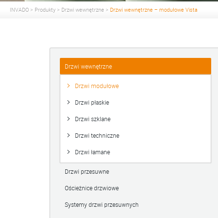
INVADO
>
Produkty
>
Drzwi wewnętrzne
>
Drzwi wewnętrzne – modułowe Vista
Drzwi wewnętrzne
Drzwi modułowe
Drzwi płaskie
Drzwi szklane
Drzwi techniczne
Drzwi łamane
Drzwi przesuwne
Ościeżnice drzwiowe
Systemy drzwi przesuwnych