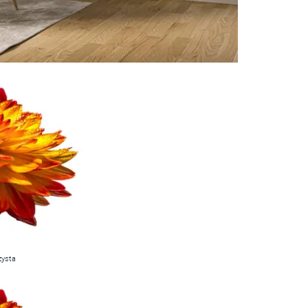
zysta