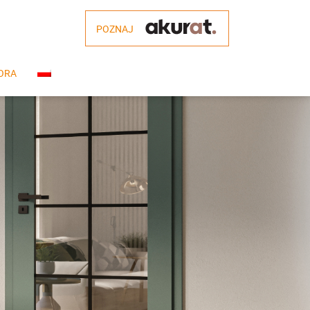
POZNAJ
ORA