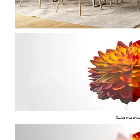
Szyba przezroc